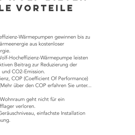
le Vorteile
ffizienz-Wärmepumpen gewinnen bis zu
rmeenergie aus kostenloser
rgie.
Wolf-Hocheffizienz-Wärmepumpe leisten
ktiven Beitrag zur Reduzierung der
- und CO2-Emission.
zienz, COP (Coefficient Of Performance)
 (Mehr über den COP erfahren Sie unter...
 Wohnraum geht nicht für ein
flager verloren.
eräuschniveau, einfachste Installation
nung.