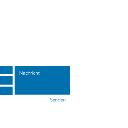
s
Senden