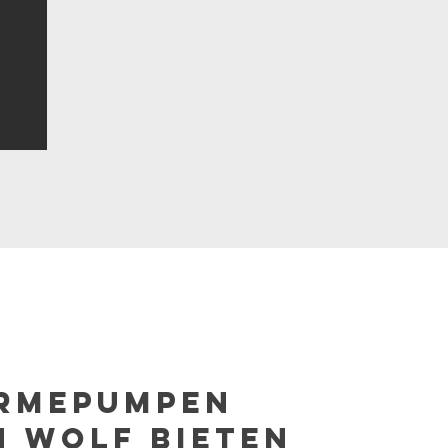
rmepumpen
n Wolf bieten