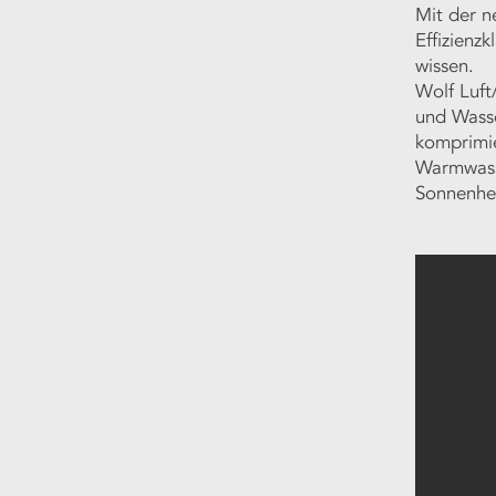
Mit der 
Effizienz
wissen.
Wolf Luf
und Wass
komprimi
Warmwasse
Sonnenhei