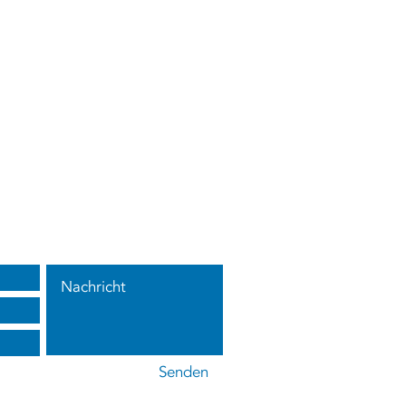
s
Senden