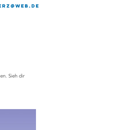
erz@web.de
LEISTUNGEN
KONTAKT
en. Sieh dir