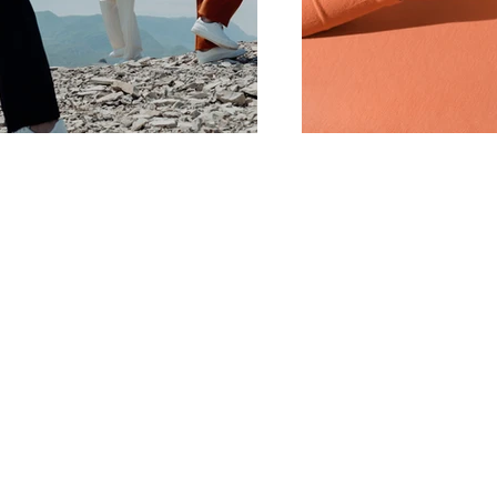
IR SIND FÜR SIE 