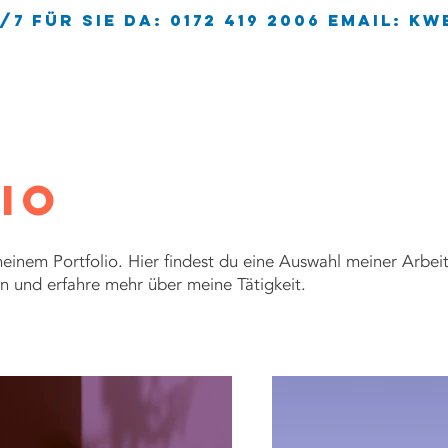
/7 für sie da: 0172 419 2006 EMAIL:
kw
HOME
ÜBER UNS
io
inem Portfolio. Hier findest du eine Auswahl meiner Arbeit
n und erfahre mehr über meine Tätigkeit.